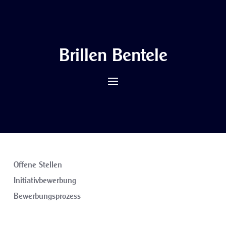
Brillen Bentele
Offene Stellen
Initiativbewerbung
Bewerbungsprozess