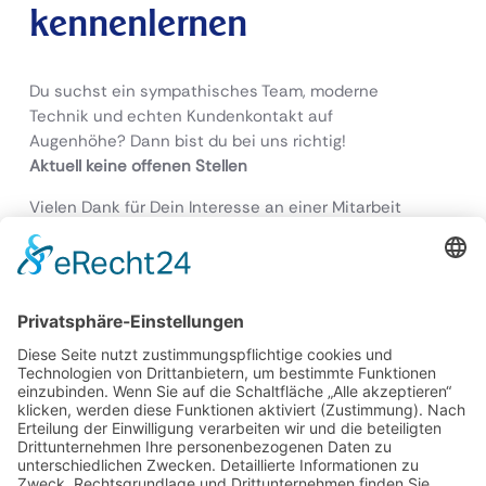
kennenlernen
Du suchst ein sympathisches Team, moderne
Technik und echten Kundenkontakt auf
Augenhöhe? Dann bist du bei uns richtig!
Aktuell keine offenen Stellen
Vielen Dank für Dein Interesse an einer Mitarbeit
in unserem Team.
Zurzeit haben wir leider keine offenen Stellen zu
besetzen.
Schaue gerne zu einem späteren Zeitpunkt noch
einmal vorbei – wir aktualisieren diese Seite
regelmäßig.