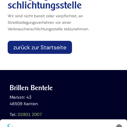
schlichtungs­stelle
Wir sind nicht bereit oder verpflichtet, an
Streitbeilegungsverfahren vor einer
Verbraucherschlichtungsstelle teilzunehmen.
zurück zur Startseite
Brillen Bentele
Marsstr. 43
46509 Xanten
Tel.:
02801 2007
info@brillen-bentele.de