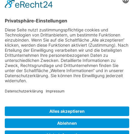
Öffnungszeiten
Mo-Di: 09.00 – 13.00 Uhr
14.30 – 18.30 Uhr
Do-Fr: 09.00 – 13.00 Uhr
14.30 – 18.30 Uhr
Sa: 09.00 – 13.00 Uhr
Mittwochs geschlossen
Terminvergabe
Bevorzugte telefonische Terminvereinbarung
15:30 -18:30 Uhr
Impressum